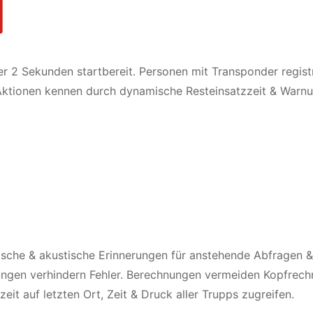
nter 2 Sekunden startbereit. Personen mit Transponder regist
ktionen kennen durch dynamische Resteinsatzzeit & Warn
tische & akustische Erinnerungen für anstehende Abfragen 
üfungen verhindern Fehler. Berechnungen vermeiden Kopfrech
it auf letzten Ort, Zeit & Druck aller Trupps zugreifen.