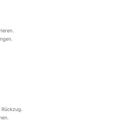
rieren.
ungen.
& Rückzug.
nen.