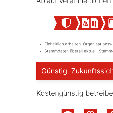
Ablauf vereinheitlichen
Einheitlich arbeiten. Organisationswe
Stammdaten überall aktuell. Stammd
Günstig. Zukunftssic
Kostengünstig betreib