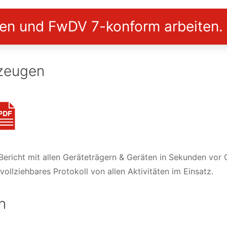
ren und FwDV 7-konform arbeiten.
rzeugen
Bericht mit allen Geräteträgern & Geräten in Sekunden vor 
ollziehbares Protokoll von allen Aktivitäten im Einsatz.
n