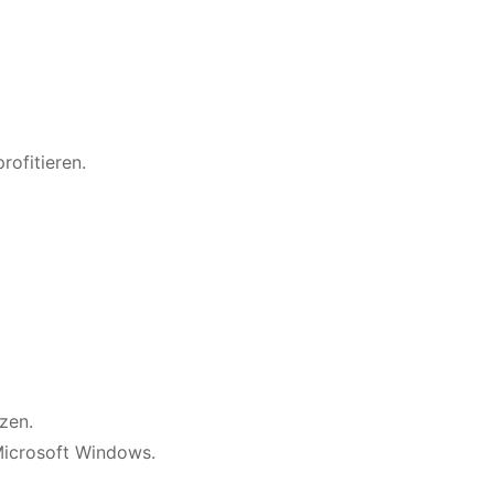
ofitieren.
zen.
 Microsoft Windows.