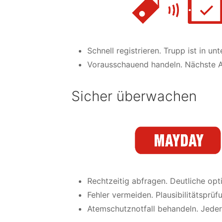
Schnell registrieren. Trupp ist in u
Vorausschauend handeln. Nächste A
Sicher überwachen
Rechtzeitig abfragen. Deutliche op
Fehler vermeiden. Plausibilitätspr
Atemschutznotfall behandeln. Jederze