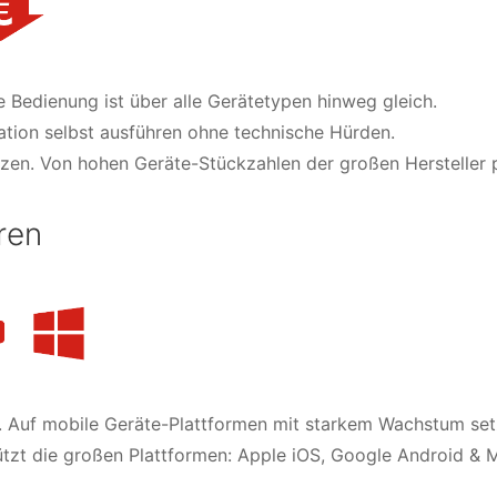
ve Bedienung ist über alle Gerätetypen hinweg gleich.
ation selbst ausführen ohne technische Hürden.
en. Von hohen Geräte-Stückzahlen der großen Hersteller pr
ren
. Auf mobile Geräte-Plattformen mit starkem Wachstum set
tützt die großen Plattformen: Apple iOS, Google Android &