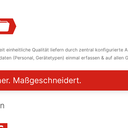
it einheitliche Qualität liefern durch zentral konfigurierte A
aten (Personal, Gerätetypen) einmal erfassen & auf allen 
her. Maßgeschneidert.
en