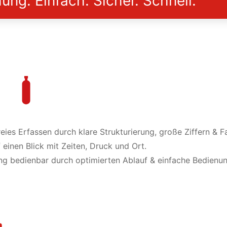
ng: Einfach. Sicher. Schnell.
reies Erfassen durch klare Strukturierung, große Ziffern & 
 einen Blick mit Zeiten, Druck und Ort.
ning bedienbar durch optimierten Ablauf & einfache Bedienun